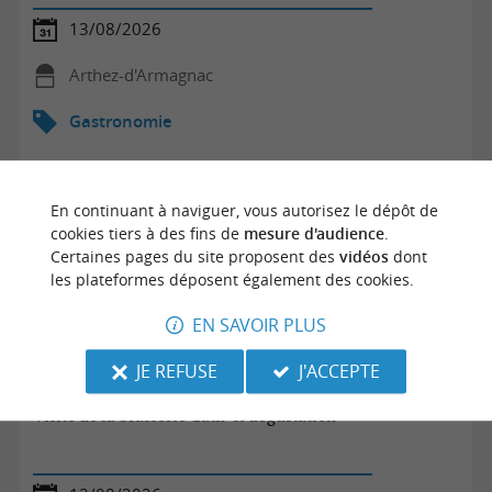
13/08/2026
Arthez-d'Armagnac
Gastronomie
En continuant à naviguer, vous autorisez le dépôt de
cookies tiers à des fins de
mesure d'audience
.
Certaines pages du site proposent des
vidéos
dont
les plateformes déposent également des cookies.
EN SAVOIR PLUS
JE REFUSE
J'ACCEPTE
Visite de la brasserie Cath' & dégustation