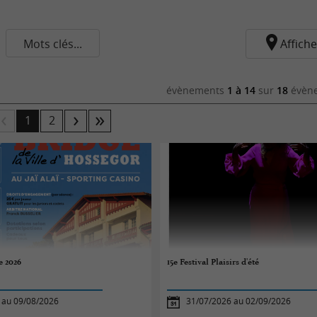
Mots clés...
Affiche
évènements
1 à 14
sur
18
évène
1
2
e 2026
15e Festival Plaisirs d'été
 au 09/08/2026
31/07/2026 au 02/09/2026