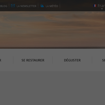
E
BLOG
LA
NEWSLETTER
LA
MÉTÉO
R
SE RESTAURER
DÉGUSTER
S