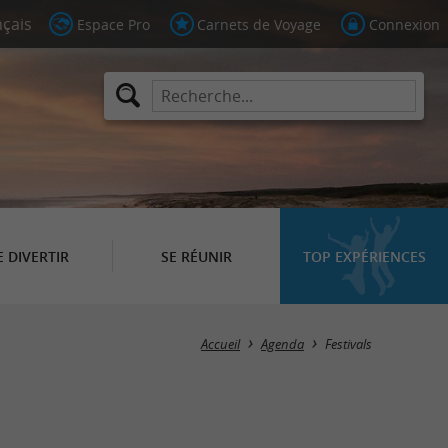
Espace Pro
Carnets de Voyage
Connexion
E DIVERTIR
SE RÉUNIR
TOP EXPÉRIENCES
Masquer la carte
Accueil
Agenda
Festivals