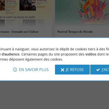
verano - Grenade sur l'Adour
Festival Tempos du Monde
21/08/2026 au 22/08/2026
inuant à naviguer, vous autorisez le dépôt de cookies tiers à des fi
r-l'Adour
Saint-Paul-lès-Dax
 d'audience
. Certaines pages du site proposent des
vidéos
dont le
ormes déposent également des cookies.
Festivals
EN SAVOIR PLUS
JE REFUSE
J'A