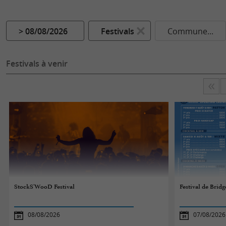
> 08/08/2026
Festivals
Commune...
Festivals à venir
StockS'WooD Festival
Festival de Bridg
08/08/2026
07/08/2026