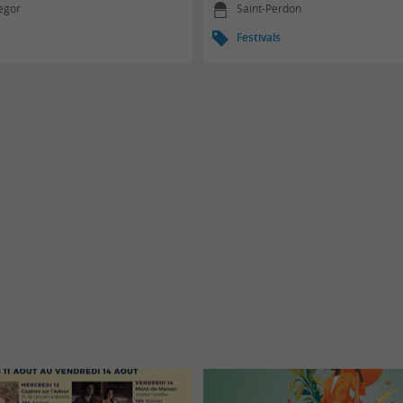
egor
Saint-Perdon
Festivals