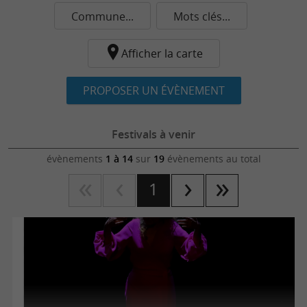
Commune...
Mots clés...
Afficher la carte
PROPOSER UN ÉVÈNEMENT
Festivals à venir
évènements
1 à 14
sur
19
évènements au total
1