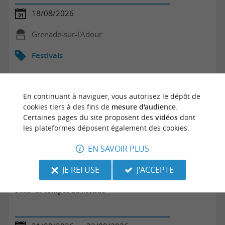
18/08/2026
Grenade-sur-l'Adour
Festivals
En continuant à naviguer, vous autorisez le dépôt de
cookies tiers à des fins de
mesure d'audience
.
Certaines pages du site proposent des
vidéos
dont
les plateformes déposent également des cookies.
EN SAVOIR PLUS
JE REFUSE
J'ACCEPTE
Festival Tempos du Monde