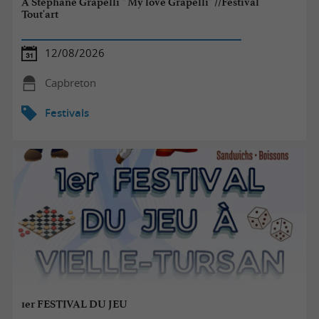
À Stéphane Grapelli " My love Grapelli" //Festival
Tout'art
12/08/2026
Capbreton
Festivals
1er FESTIVAL DU JEU