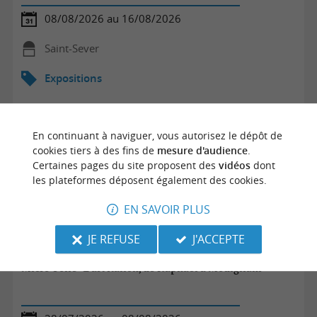
08/08/2026 au 16/08/2026
Saint-Sever
Expositions
En continuant à naviguer, vous autorisez le dépôt de
cookies tiers à des fins de
mesure d'audience
.
Certaines pages du site proposent des
vidéos
dont
les plateformes déposent également des cookies.
EN SAVOIR PLUS
JE REFUSE
J'ACCEPTE
Micro-Folie "L'art italien, de Raphaël à Modigliani""