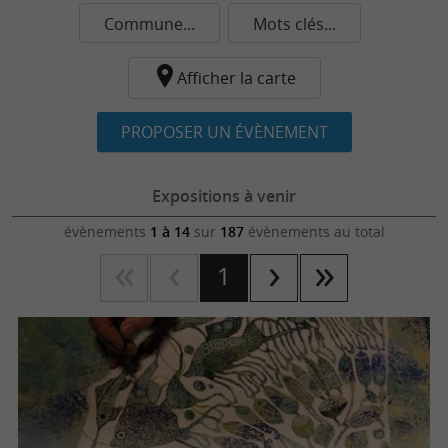
Commune...
Mots clés...
Afficher la carte
PROPOSER UN ÉVÈNEMENT
Expositions à venir
évènements
1 à 14
sur
187
évènements au total
1