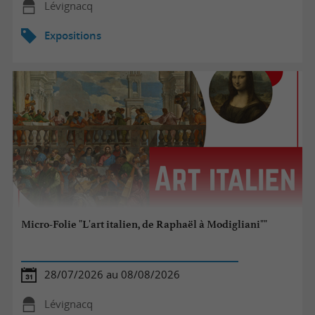
Lévignacq
Expositions
Micro-Folie "L'art italien, de Raphaël à Modigliani""
28/07/2026 au 08/08/2026
Lévignacq