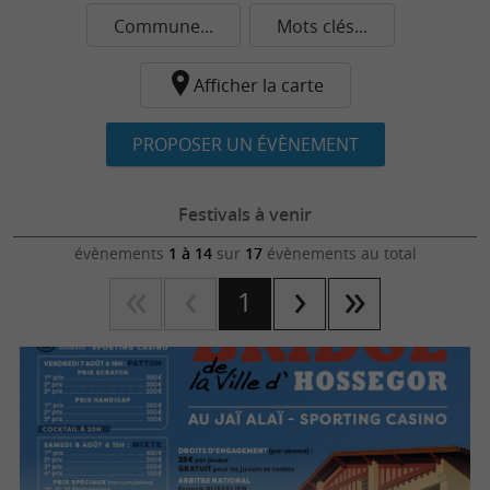
Commune...
Mots clés...
Afficher la carte
PROPOSER UN ÉVÈNEMENT
Festivals à venir
évènements
1 à 14
sur
17
évènements au total
1