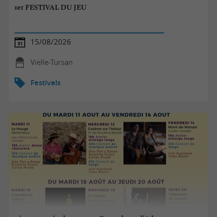
1er FESTIVAL DU JEU
15/08/2026
Vielle-Tursan
Festivals