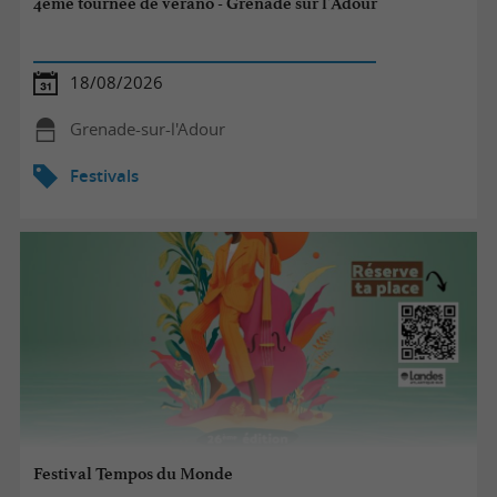
4ème tournée de verano - Grenade sur l'Adour
18/08/2026
Grenade-sur-l'Adour
Festivals
Festival Tempos du Monde