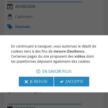
26/08/2026
Capbreton
Festivals
En continuant à naviguer, vous autorisez le dépôt de
cookies tiers à des fins de
mesure d'audience
.
Certaines pages du site proposent des
vidéos
dont
les plateformes déposent également des cookies.
EN SAVOIR PLUS
JE REFUSE
J'ACCEPTE
Sp'Hinx : Blues Spirit