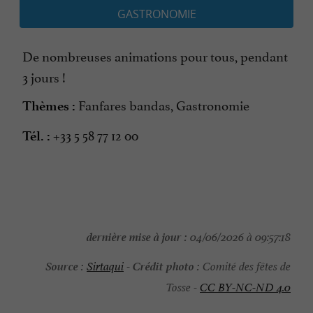
GASTRONOMIE
De nombreuses animations pour tous, pendant
3 jours !
Fanfares bandas, Gastronomie
Thèmes :
+33 5 58 77 12 00
Tél. :
dernière mise à jour :
04/06/2026 à 09:57:18
Source :
Crédit photo :
Sirtaqui
-
Comité des fêtes de
Tosse -
CC BY-NC-ND 4.0