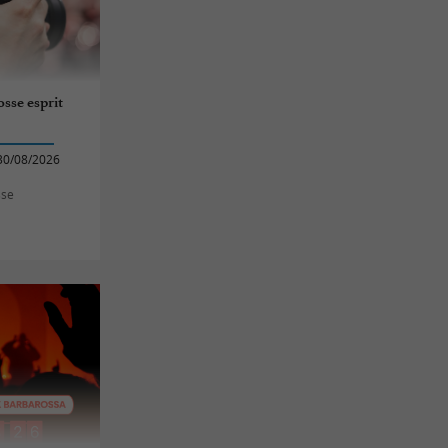
sse esprit
30/08/2026
sse