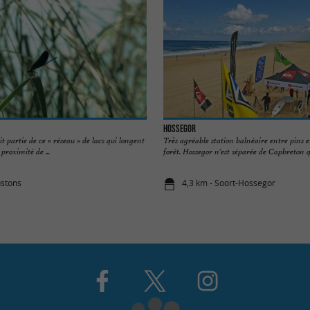
Hossegor
t partie de ce « réseau » de lacs qui longent
Très agréable station balnéaire entre pins et 
 proximité de ...
forêt. Hossegor n'est séparée de Capbreton qu
ustons
4,3 km - Soort-Hossegor