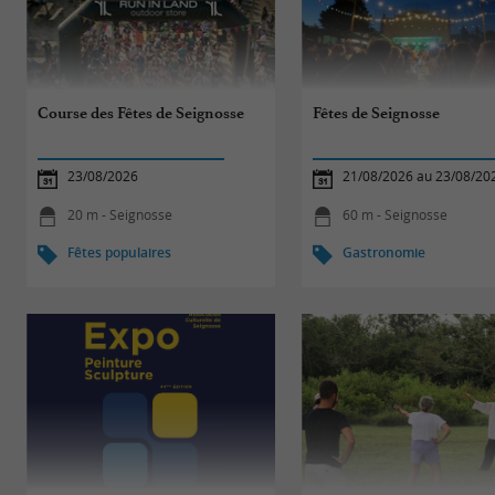
Course des Fêtes de Seignosse
Fêtes de Seignosse
23/08/2026
21/08/2026 au 23/08/20
20 m - Seignosse
60 m - Seignosse
Fêtes populaires
Gastronomie