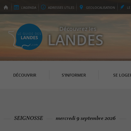
L'
AGENDA
ADRESSES
UTILES
GEO
LOCALISATION
L
Découvrez les
LANDES
DÉCOUVRIR
S'INFORMER
SE LOGE
SEIGNOSSE
mercredi 9 septembre 2026