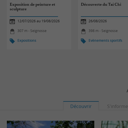
Exposition de peinture et
Découverte du Tai Chi
sculpture
12/07/2026 au 19/08/2026
26/08/2026
307 m - Seignosse
398 m - Seignosse
Expositions
Evènements sportifs
Découvrir
S'informe