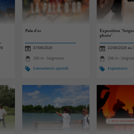
Pala d'or
Exposition "Seigno
photo"
26
07/08/2026
22/08/2026 au 
285 m - Seignosse
298 m - Seigno
Evènements sportifs
Expositions