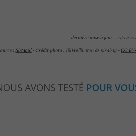
dernière mise à jour :
20/02/202
ource :
Crédit photo :
Sirtaqui
-
JillWellington de pixabay -
CC BY
NOUS AVONS TESTÉ
POUR VOU