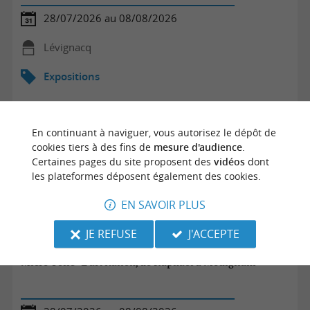
28/07/2026 au 08/08/2026
Lévignacq
Expositions
En continuant à naviguer, vous autorisez le dépôt de
cookies tiers à des fins de
mesure d'audience
.
Certaines pages du site proposent des
vidéos
dont
les plateformes déposent également des cookies.
EN SAVOIR PLUS
JE REFUSE
J'ACCEPTE
Micro-Folie "L'art italien, de Raphaël à Modigliani""