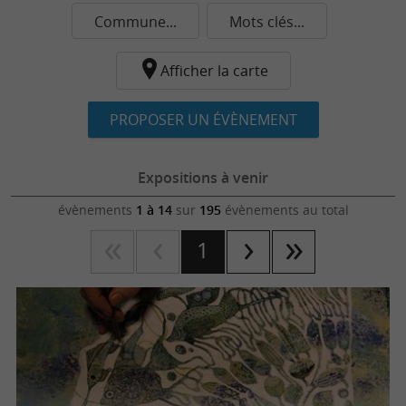
Commune...
Mots clés...
Afficher la carte
PROPOSER UN ÉVÈNEMENT
Expositions à venir
évènements
1 à 14
sur
195
évènements au total
1