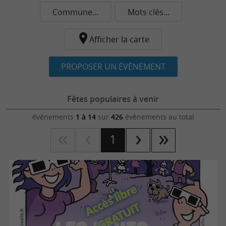
Commune...
Mots clés...
Afficher la carte
PROPOSER UN ÉVÈNEMENT
Fêtes populaires à venir
évènements
1 à 14
sur
426
évènements au total
1