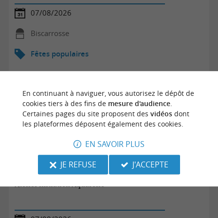
07/08/2026
Biscarrosse
Fêtes populaires
En continuant à naviguer, vous autorisez le dépôt de
cookies tiers à des fins de
mesure d'audience
.
Certaines pages du site proposent des
vidéos
dont
les plateformes déposent également des cookies.
EN SAVOIR PLUS
JE REFUSE
J'ACCEPTE
Atelier initiation Aquarelle