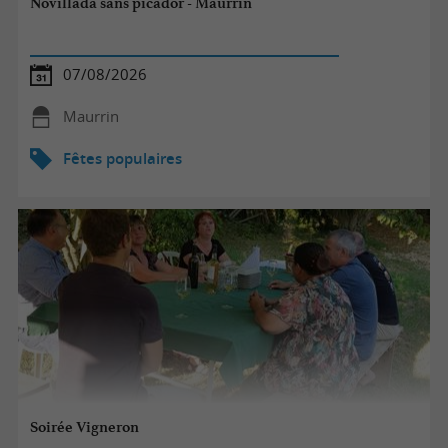
Novillada sans picador - Maurrin
07/08/2026
Maurrin
Fêtes populaires
Soirée Vigneron