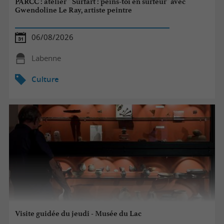
PARCC : atelier " Surfart : peins-toi en surfeur" avec
Gwendoline Le Ray, artiste peintre
06/08/2026
Labenne
Culture
Visite guidée du jeudi - Musée du Lac