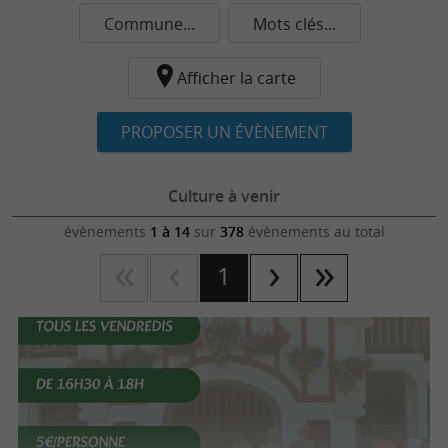
Commune...
Mots clés...
Afficher la carte
PROPOSER UN ÉVÈNEMENT
Culture à venir
évènements
1 à 14
sur
378
évènements au total
1