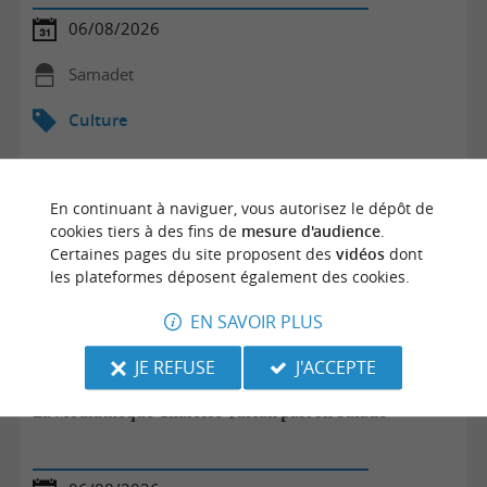
06/08/2026
Samadet
Culture
En continuant à naviguer, vous autorisez le dépôt de
cookies tiers à des fins de
mesure d'audience
.
Certaines pages du site proposent des
vidéos
dont
les plateformes déposent également des cookies.
EN SAVOIR PLUS
JE REFUSE
J'ACCEPTE
La Médiathèque Chalosse Tursan part en balade