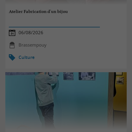
Atelier Fabrication d'un bijou
06/08/2026
Brassempouy
Culture