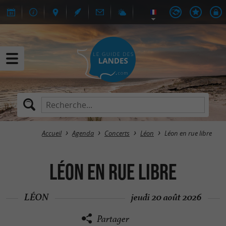
Accueil
Agenda
Concerts
Léon
Léon en rue libre
Léon en rue libre
LÉON
jeudi 20 août 2026
Partager