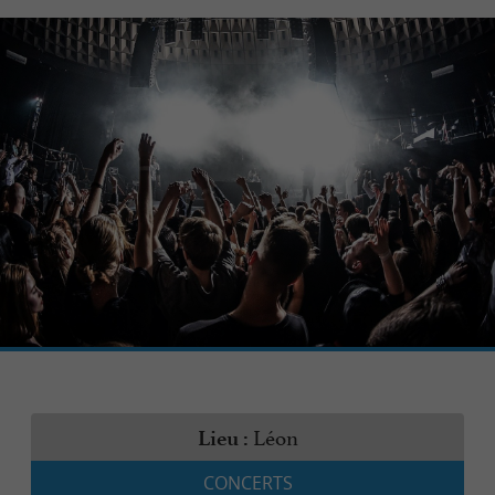
Léon
Lieu :
CONCERTS