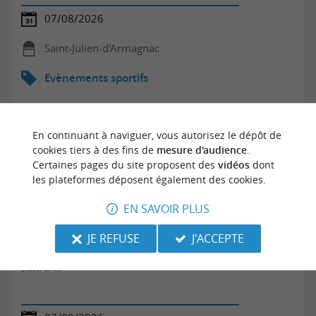
07/08/2026
Saint-Julien-d'Armagnac
Evènements sportifs
En continuant à naviguer, vous autorisez le dépôt de
cookies tiers à des fins de
mesure d'audience
.
Certaines pages du site proposent des
vidéos
dont
les plateformes déposent également des cookies.
EN SAVOIR PLUS
JE REFUSE
J'ACCEPTE
Pala d'or