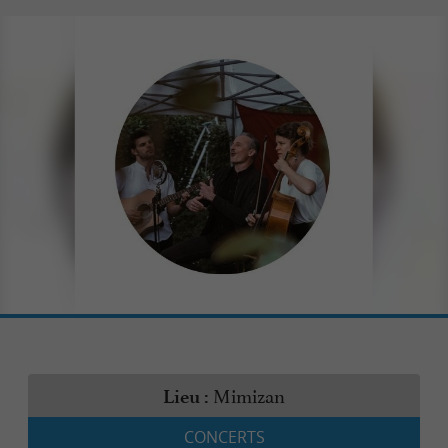
Mimizan
Lieu :
CONCERTS