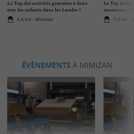
Le Top des activités gratuites à faire
Le Top 10 des
avec les enfants dans les Landes !
vacances à M
5,4 km - Mimizan
5,4 km - 
ÉVÈNEMENTS
À MIMIZAN