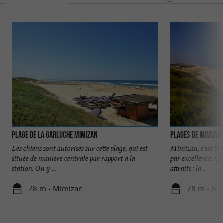
Plage de la Garluche Mimizan
Plages de Mimiza
Les chiens sont autorisés sur cette plage, qui est
Mimizan, c’est le 
située de manière centrale par rapport à la
par excellence. C
station. On y ...
attraits : la ...
78 m - Mimizan
78 m - Mi