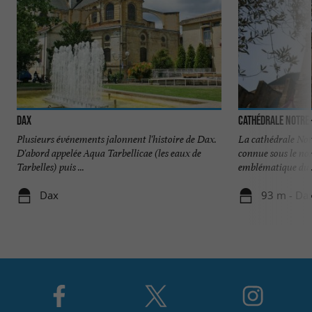
Dax
Cathédrale Notre
Plusieurs événements jalonnent l'histoire de Dax.
La cathédrale No
D'abord appelée Aqua Tarbellicae (les eaux de
connue sous le nom
Tarbelles) puis ...
emblématique du .
Dax
93 m - Da