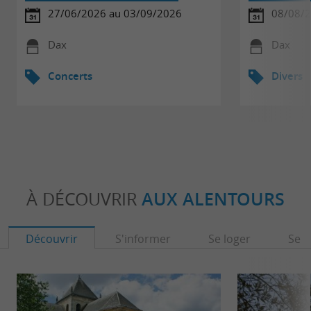
27/06/2026 au 03/09/2026
08/08/
Dax
Dax
Concerts
Divers
À DÉCOUVRIR
AUX ALENTOURS
Découvrir
S'informer
Se loger
Se r