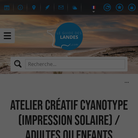
Atelier créatif Cyanotype
(impression solaire) /
Adultes ou enfants