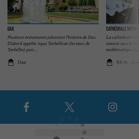
Dax
Cathédrale Notre
Plusieurs événements jalonnent l'histoire de Dax.
La cathédrale No
D'abord appelée Aqua Tarbellicae (les eaux de
connue sous le nom
Tarbelles) puis ...
emblématique du .
Dax
93 m - Da