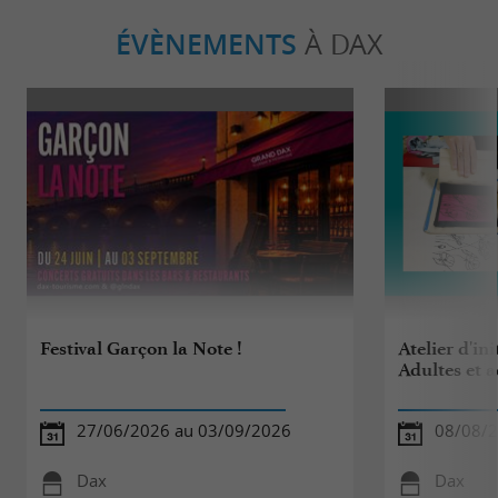
ÉVÈNEMENTS
À DAX
Festival Garçon la Note !
Atelier d'ini
Adultes et 
27/06/2026 au 03/09/2026
08/08/
Dax
Dax