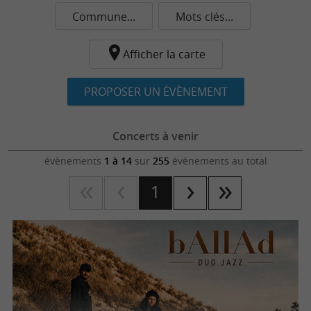
Commune...
Mots clés...
Afficher la carte
PROPOSER UN ÉVÈNEMENT
Concerts à venir
évènements
1 à 14
sur
255
évènements au total
1