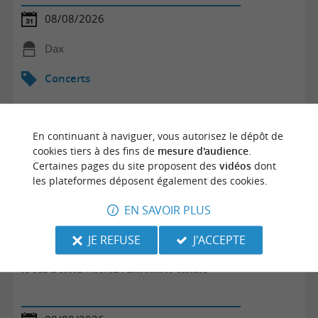
08/08/2026
Dax
Concerts
En continuant à naviguer, vous autorisez le dépôt de
cookies tiers à des fins de
mesure d'audience
.
Certaines pages du site proposent des
vidéos
dont
les plateformes déposent également des cookies.
EN SAVOIR PLUS
JE REFUSE
J'ACCEPTE
A YIDDISHE MAME ! Ensemble SIRBA