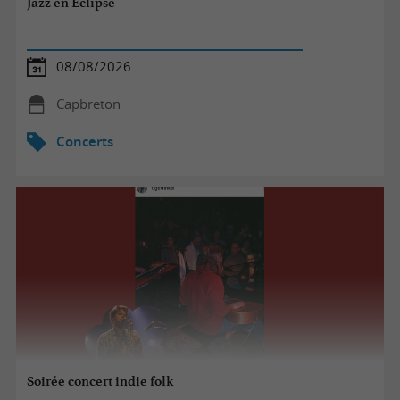
Jazz en Éclipse
08/08/2026
Capbreton
Concerts
Soirée concert indie folk