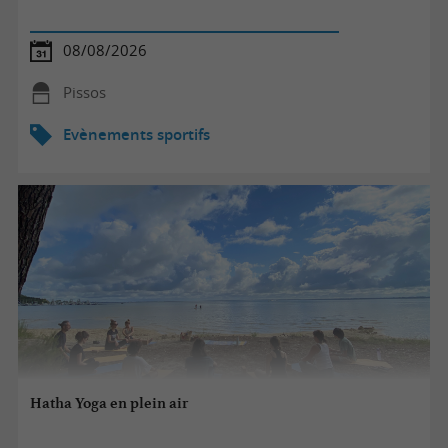
08/08/2026
Pissos
Evènements sportifs
Hatha Yoga en plein air