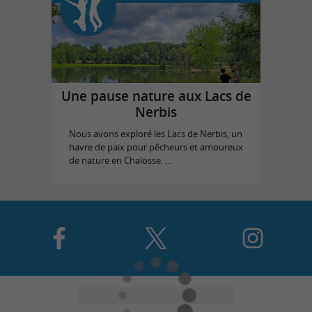
Une pause nature aux Lacs de
Nerbis
Nous avons exploré les Lacs de Nerbis, un
havre de paix pour pêcheurs et amoureux
de nature en Chalosse. ...