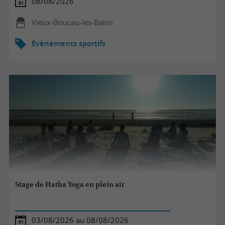
08/08/2026
Vieux-Boucau-les-Bains
Evènements sportifs
Stage de Hatha Yoga en plein air
03/08/2026 au 08/08/2026