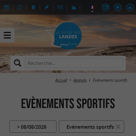
Accueil
Agenda
Evènements sportifs
Evènements sportifs
> 08/08/2026
Evènements sportifs