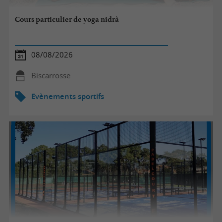
Cours particulier de yoga nidrà
08/08/2026
Biscarrosse
Evènements sportifs