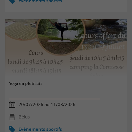
Evènements sportifs
Yoga en plein air
20/07/2026 au 11/08/2026
Bélus
Evènements sportifs