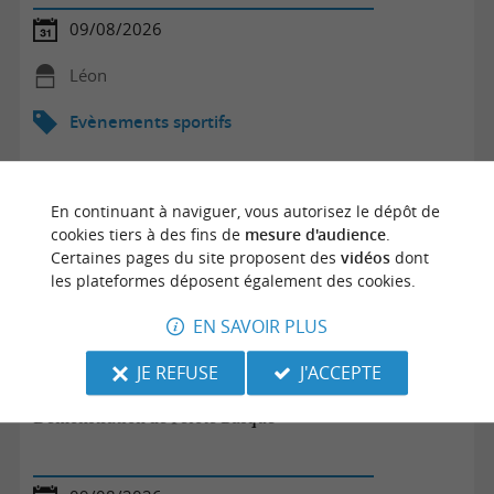
09/08/2026
Léon
Evènements sportifs
En continuant à naviguer, vous autorisez le dépôt de
cookies tiers à des fins de
mesure d'audience
.
Certaines pages du site proposent des
vidéos
dont
les plateformes déposent également des cookies.
EN SAVOIR PLUS
JE REFUSE
J'ACCEPTE
Démonstration de Pelote Basque