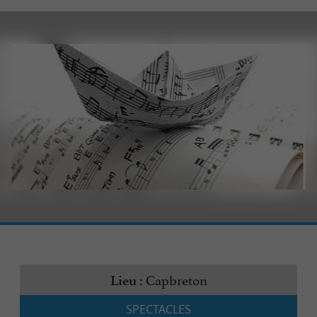
Capbreton
Lieu :
SPECTACLES