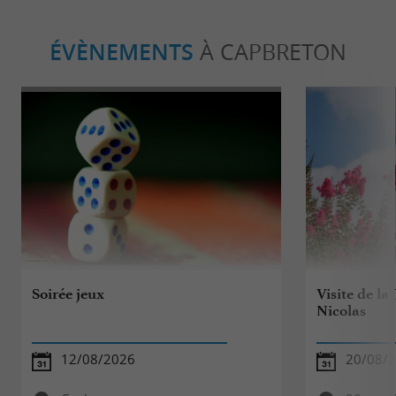
ÉVÈNEMENTS
À CAPBRETON
Soirée jeux
Visite de la
Nicolas
12/08/2026
20/08/