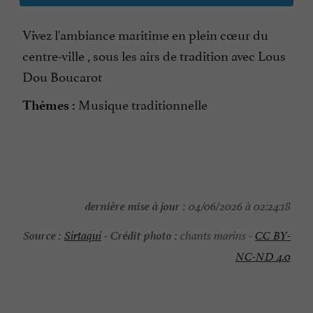
Vivez l'ambiance maritime en plein cœur du
centre-ville , sous les airs de tradition avec Lous
Dou Boucarot
Musique traditionnelle
Thèmes :
dernière mise à jour :
04/06/2026 à 02:24:18
Source :
Crédit photo :
Sirtaqui
-
chants marins -
CC BY-
NC-ND 4.0