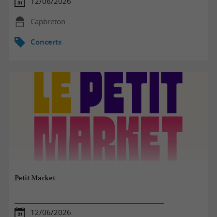
12/06/2026
Capbreton
Concerts
Petit Market
12/06/2026