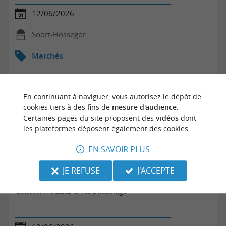
12/06/2026
Soort-Hossegor
Marchés
En continuant à naviguer, vous autorisez le dépôt de
cookies tiers à des fins de
mesure d'audience
.
Certaines pages du site proposent des
vidéos
dont
les plateformes déposent également des cookies.
EN SAVOIR PLUS
JE REFUSE
J'ACCEPTE
Concert NOLLIE C. Au Backstage