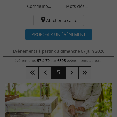
Commune...
Mots clés...
Afficher la carte
PROPOSER UN ÉVÈNEMENT
Évènements à partir du dimanche 07 juin 2026
évènements
57 à 70
sur
6305
évènements au total
5