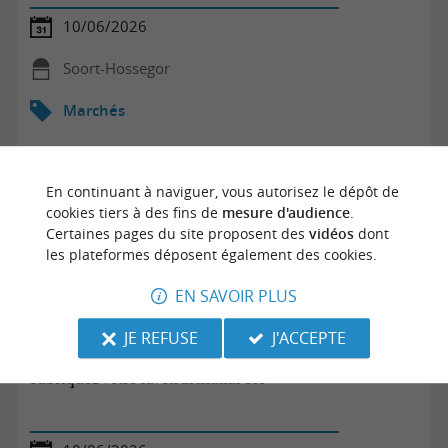
10/06/2026
Soort-Hossegor
Marchés
En continuant à naviguer, vous autorisez le dépôt de
cookies tiers à des fins de
mesure d'audience
.
Certaines pages du site proposent des
vidéos
dont
les plateformes déposent également des cookies.
EN SAVOIR PLUS
JE REFUSE
J'ACCEPTE
Fabriquez votre savon artisanal bio