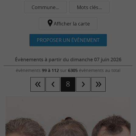
Commune...
Mots clés...
Afficher la carte
PROPOSER UN ÉVÈNEMENT
Évènements à partir du dimanche 07 juin 2026
évènements
99 à 112
sur
6305
évènements au total
8