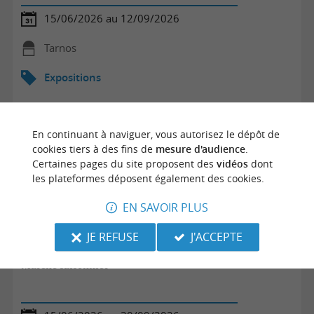
15/06/2026 au 12/09/2026
Tarnos
Expositions
En continuant à naviguer, vous autorisez le dépôt de
cookies tiers à des fins de
mesure d'audience
.
Certaines pages du site proposent des
vidéos
dont
les plateformes déposent également des cookies.
EN SAVOIR PLUS
JE REFUSE
J'ACCEPTE
Marché saisonnier