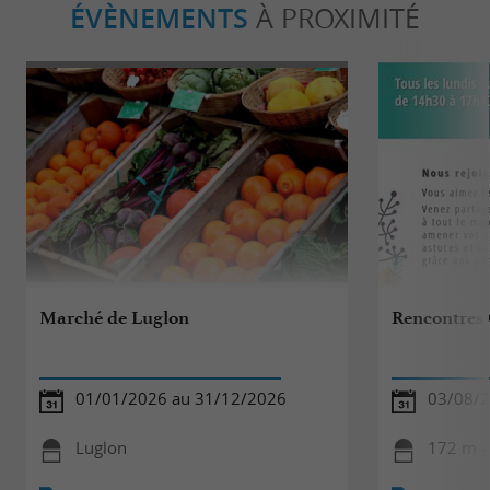
ÉVÈNEMENTS
À PROXIMITÉ
Marché de Luglon
Rencontres 
01/01/2026 au 31/12/2026
03/08/2
Luglon
172 m -