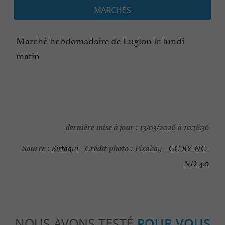
MARCHÉS
Marché hebdomadaire de Luglon le lundi
matin
dernière mise à jour :
13/03/2026 à 10:18:36
Source :
Crédit photo :
Sirtaqui
-
Pixabay -
CC BY-NC-
ND 4.0
NOUS AVONS TESTÉ
POUR VOUS