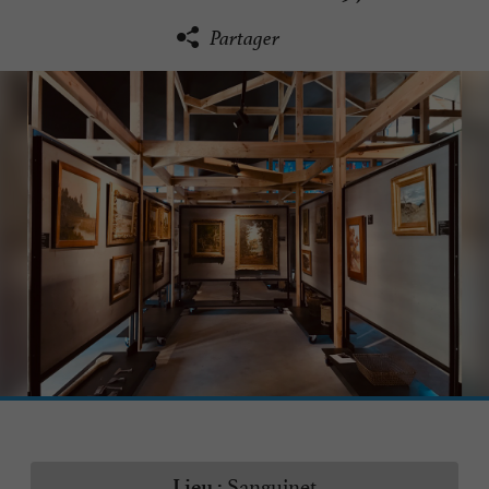
Partager
Sanguinet
Lieu :