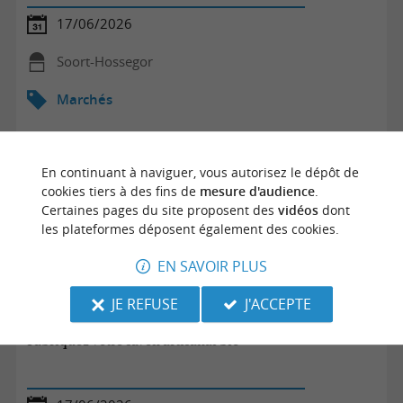
17/06/2026
Soort-Hossegor
Marchés
En continuant à naviguer, vous autorisez le dépôt de
cookies tiers à des fins de
mesure d'audience
.
Certaines pages du site proposent des
vidéos
dont
les plateformes déposent également des cookies.
EN SAVOIR PLUS
JE REFUSE
J'ACCEPTE
Fabriquez votre savon artisanal bio