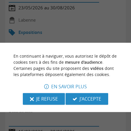
23/05/2026 au 30/08/2026
Labenne
Expositions
En continuant à naviguer, vous autorisez le dépôt de
cookies tiers à des fins de
mesure d'audience
.
Certaines pages du site proposent des
vidéos
dont
les plateformes déposent également des cookies.
EN SAVOIR PLUS
JE REFUSE
J'ACCEPTE
Bain de mer