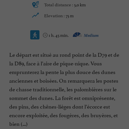
5,0 km
Total distance :
75 m
Elevation :
1 h. 45 min.
Medium
Le départ est situé au rond point de la D79 et de
la D89, face à l’aire de pique-nique. Vous
emprunterez la pente la plus douce des dunes
anciennes et boisées. On remarquera les postes
de chasse traditionnelle, les palombières sur le
sommet des dunes. La forêt est omniprésente,
des pins, des chênes-lièges dont l’écorce est
encore exploitée, des fougères, des bruyères, et
bien (...)