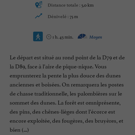
5,0 km
Distance totale :
75 m
Dénivelé :
1 h. 45 min.
Moyen
Le départ est situé au rond point de la D79 et de
la D89, face à l’aire de pique-nique. Vous
emprunterez la pente la plus douce des dunes
anciennes et boisées. On remarquera les postes
de chasse traditionnelle, les palombières sur le
sommet des dunes. La forêt est omniprésente,
des pins, des chênes-lièges dont l’écorce est
encore exploitée, des fougères, des bruyères, et
bien (...)