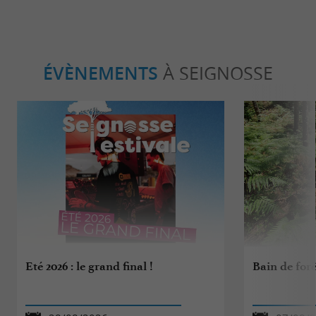
ÉVÈNEMENTS
À SEIGNOSSE
Eté 2026 : le grand final !
Bain de forê