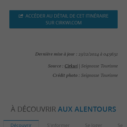
ACCÉDER AU DÉTAIL DE CET ITINÉRAIRE
SUR CIRKWI.COM
Dernière mise à jour :
23/12/2024 à 04:56:51
Source :
Cirkwi
| Seignosse Tourisme
Crédit photo :
Seignosse Tourisme
À DÉCOUVRIR
AUX ALENTOURS
Découvrir
S'informer
Se loger
Se r