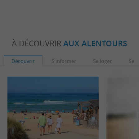
À DÉCOUVRIR
AUX ALENTOURS
Découvrir
S'informer
Se loger
Se r