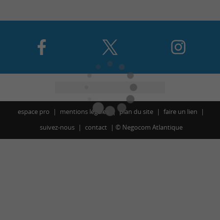
espace pro
mentions légales
plan du site
faire un lien
suivez-nous
contact
©
Negocom Atlantique