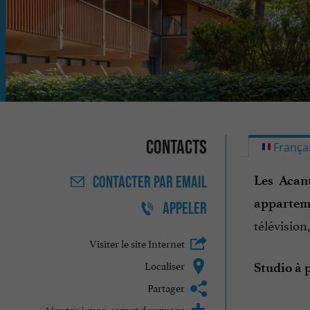
Contacts
França
Les Acan
CONTACTER
PAR EMAIL
appartem
APPELER
télévision
Visiter le site Internet
Localiser
Studio à 
Partager
Ajouter à mon carnet de voyage