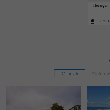
Hossegor - 
138 m - L
Découvrir
S'informe