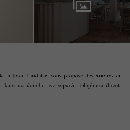
de la forêt Landaise, vous propose des
studios et
e, bain ou douche, wc séparés, téléphone direct,