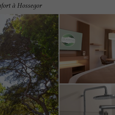
nfort à Hossegor