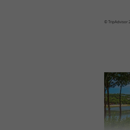
© TripAdvisor 