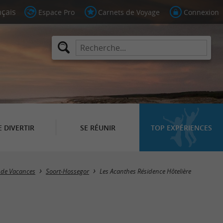
Espace Pro
Carnets de Voyage
Connexion
E DIVERTIR
SE RÉUNIR
TOP EXPÉRIENCES
s de Vacances
Soort-Hossegor
Les Acanthes Résidence Hôtelière