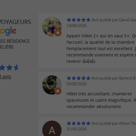
Avis publié par David Gar
 VOYAGEURS
14/06/2026
Appart hôtel 2⭐ qui en vaut 5⭐. Q
ES RÉSIDENCE
l'accueil, la qualité de la chambre
ELIÈRE
l'emplacement tout est excellent. 
recommande vivement et espère
revenir 👍👍👍
 avis
Avis publié par Barend B 
03/06/2026
Hôtel très accueillant, chambres
spacieuses et cadre magnifique. 
recommander absolument.
Avis publié par Alison Th
31/05/2026