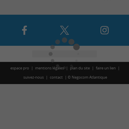
espace pro
mentions légales
plan du site
faire un lien
suivez-nous
contact
©
Negocom Atlantique