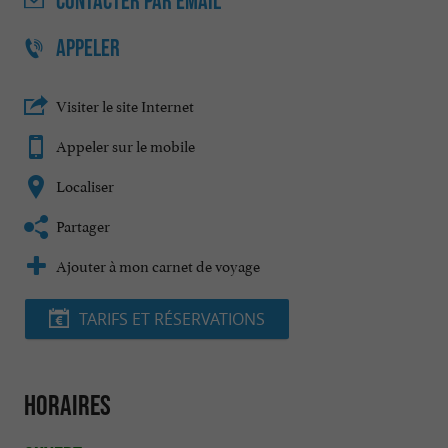
CONTACTER
PAR EMAIL
APPELER
Visiter le site Internet
Appeler sur le mobile
Localiser
Partager
Ajouter à mon carnet de voyage
TARIFS ET RÉSERVATIONS
Horaires