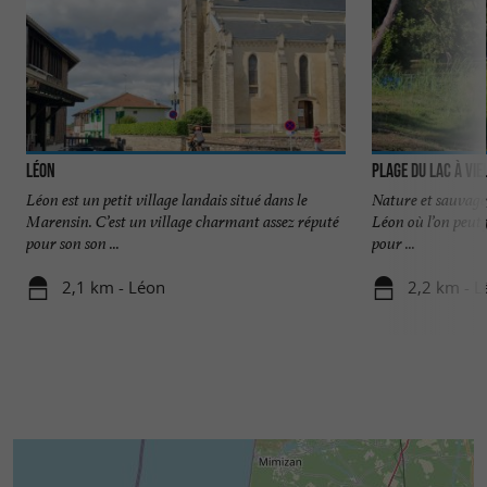
Léon
Plage du Lac à Vie
Léon est un petit village landais situé dans le
Nature et sauvage, 
Marensin. C’est un village charmant assez réputé
Léon où l’on peut f
pour son son ...
pour ...
2,1 km - Léon
2,2 km - L