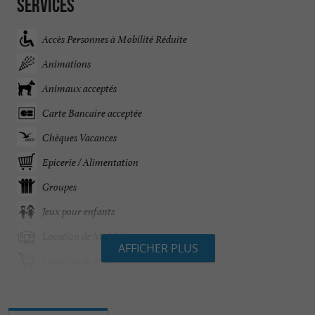
Services
Accès Personnes à Mobilité Réduite
Animations
Animaux acceptés
Carte Bancaire acceptée
Chèques Vacances
Epicerie / Alimentation
Groupes
Jeux pour enfants
Location de Mobil Homes
AFFICHER PLUS
Location de draps
Ouvert 7 jour sur 7
Parking