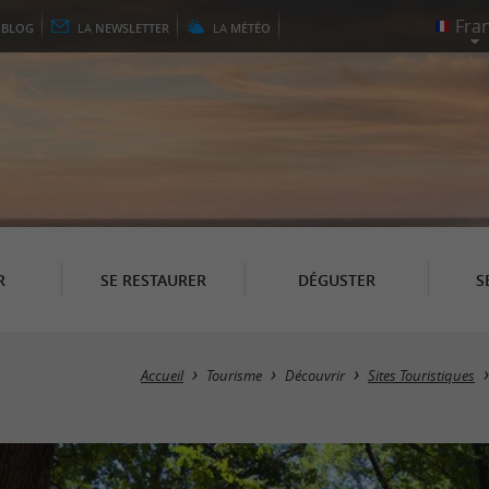
E
BLOG
LA
NEWSLETTER
LA
MÉTÉO
R
SE RESTAURER
DÉGUSTER
S
Accueil
Tourisme
Découvrir
Sites Touristiques