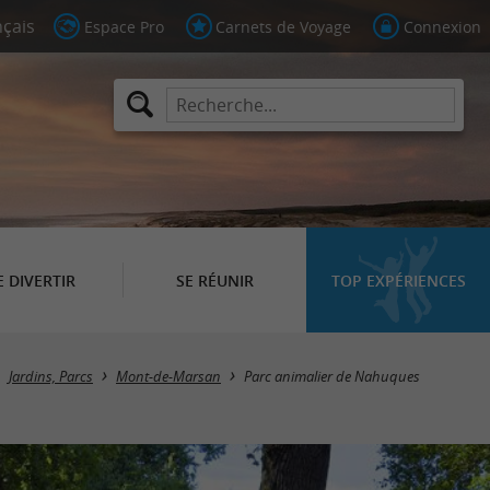
Espace Pro
Carnets de Voyage
Connexion
E DIVERTIR
SE RÉUNIR
TOP EXPÉRIENCES
Jardins, Parcs
Mont-de-Marsan
Parc animalier de Nahuques