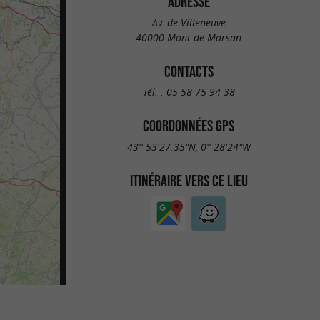
ADRESSE
Av. de Villeneuve
40000 Mont-de-Marsan
CONTACTS
Tél. :
05 58 75 94 38
COORDONNÉES GPS
43° 53'27.35"N, 0° 28'24"W
ITINÉRAIRE VERS CE LIEU