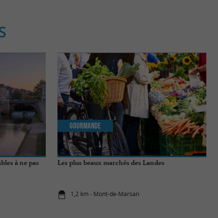
S
Gourmande
bles à ne pas
Les plus beaux marchés des Landes
1,2 km - Mont-de-Marsan