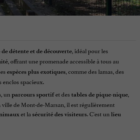
, idéal pour les
 de détente et de découverte
, offrant une promenade accessible à tous au
ité
des
, comme des lamas, des
espèces plus exotiques
s enclos spacieux.
, un
et des
,
s
parcours sportif
tables de pique-nique
la ville de Mont-de-Marsan, il est régulièrement
et la
. C'est un
 animaux
sécurité des visiteurs
lieu