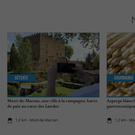
Détente
Gourmande
Mont-de-Marsan, une ville à la campagne, havre
Asperge blanch
de paix au cœur des Landes
gastronomique 
1,2 km - Mont-de-Marsan
1,2 km - M