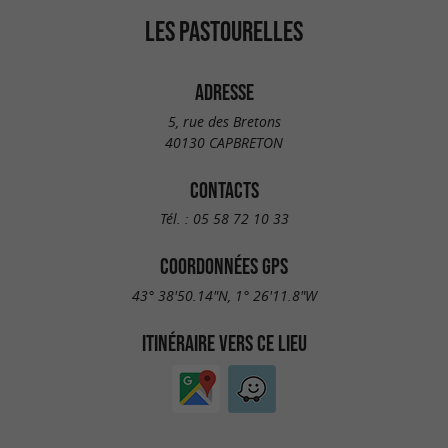
LES PASTOURELLES
ADRESSE
5, rue des Bretons
40130 CAPBRETON
CONTACTS
Tél. :
05 58 72 10 33
COORDONNÉES GPS
43° 38'50.14"N, 1° 26'11.8"W
ITINÉRAIRE VERS CE LIEU