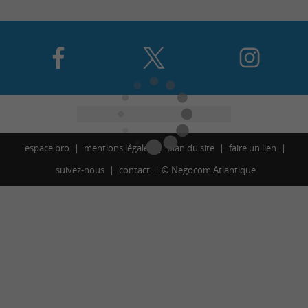
espace pro
mentions légales
plan du site
faire un lien
suivez-nous
contact
©
Negocom Atlantique