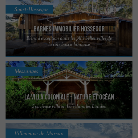
Soort-Hossegor
Barnes Immobilier Hossegor
Biens d'exception dans les plus belles villes de
la côte basco-landaise
Messanges
La Villa Coloniale - Nature et Océan
Spacieuse villa en bois dans les Landes
Villeneuve-de-Marsan