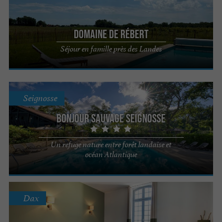
Domaine de Rébert
Séjour en famille près des Landes
Seignosse
Bonjour Sauvage Seignosse
Un refuge nature entre forêt landaise et
océan Atlantique
Dax