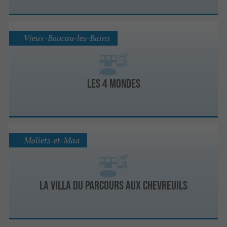
Vieux-Boucau-les-Bains
Les 4 Mondes
Moliets-et-Maa
La Villa du Parcours aux Chevreuils