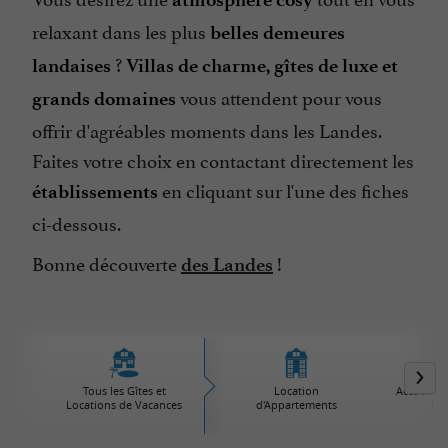
relaxant dans les plus
belles demeures
?
landaises
Villas de charme, gîtes de luxe et
vous attendent pour vous
grands domaines
offrir d'agréables moments dans les Landes.
Faites votre choix en contactant directement les
en cliquant sur l'une des fiches
établissements
ci-dessous.
Bonne découverte
!
des Landes
Tous les Gîtes et
Location
Accueil à 
Locations de Vacances
d'Appartements
les