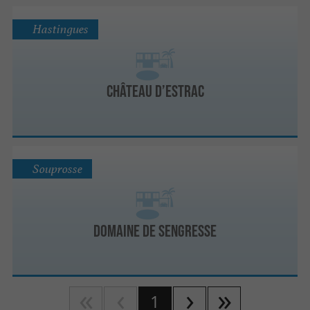
Hastingues
Château d’Estrac
Souprosse
Domaine de Sengresse
1