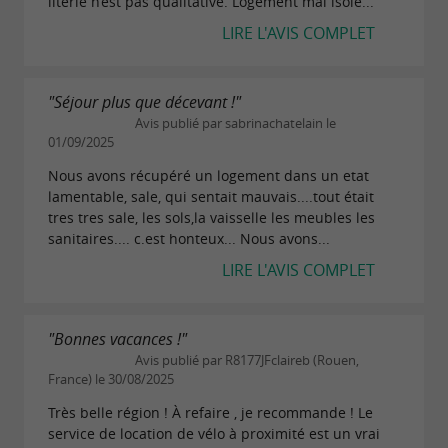
literie n’est pas qualitative. Logement mal isolé...
LIRE L'AVIS COMPLET
"Séjour plus que décevant !"
Avis publié par sabrinachatelain le
01/09/2025
Nous avons récupéré un logement dans un etat
lamentable, sale, qui sentait mauvais....tout était
tres tres sale, les sols,la vaisselle les meubles les
sanitaires.... c.est honteux... Nous avons...
LIRE L'AVIS COMPLET
"Bonnes vacances !"
Avis publié par R8177JFclaireb (Rouen,
France) le 30/08/2025
Très belle région ! À refaire , je recommande ! Le
service de location de vélo à proximité est un vrai