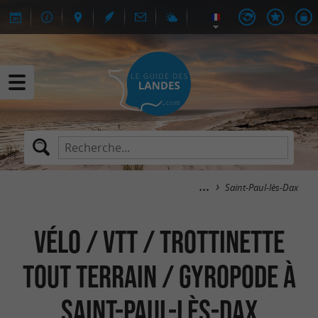
Saint-Paul-lès-Dax
Vélo / VTT / Trottinette
tout terrain / Gyropode à
Saint-Paul-lès-Dax