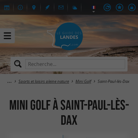
Sports et loisirs pleine nature
Mini Golf
Saint-Paul-lès-Dax
Mini Golf à Saint-Paul-lès-
Dax