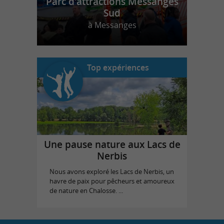
Parc d'attractions Messanges
Sud
à Messanges
Top expériences
Une pause nature aux Lacs de
Nerbis
Nous avons exploré les Lacs de Nerbis, un
havre de paix pour pêcheurs et amoureux
de nature en Chalosse. ...