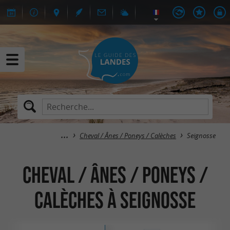
Cheval / Ânes / Poneys / Calèches
Seignosse
Cheval / Ânes / Poneys /
Calèches à Seignosse