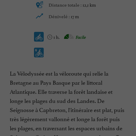
12,1 km
Distance totale :
17 m
Dénivelé :
1 h.
Facile
La Vélodyssée est la véloroute qui relie la
Bretagne au Pays Basque par le littoral
Atlantique. Elle traverse la forêt landaise et
longe les plages du sud des Landes. De
Seignosse à Capbreton, l'itinéraire est plat, puis
très légèrement vallonné et longe la forêt puis
les plages, en traversant les espaces urbains de