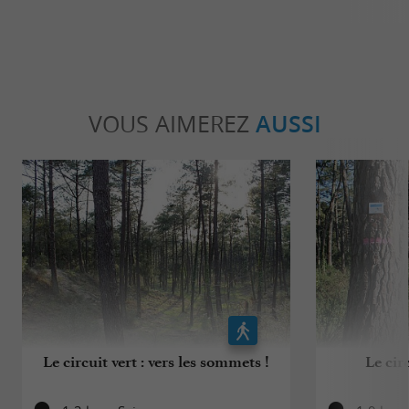
VOUS AIMEREZ
AUSSI
Le circuit vert : vers les sommets !
Le cir