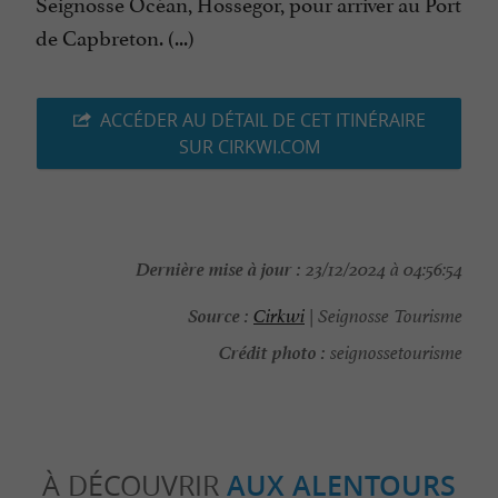
Seignosse Océan, Hossegor, pour arriver au Port
de Capbreton. (...)
ACCÉDER AU DÉTAIL DE CET ITINÉRAIRE
SUR CIRKWI.COM
Dernière mise à jour :
23/12/2024 à 04:56:54
Source :
Cirkwi
| Seignosse Tourisme
Crédit photo :
seignossetourisme
À DÉCOUVRIR
AUX ALENTOURS