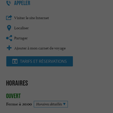
APPELER
Visiter le site Internet
Localiser
Partager
Ajouter à mon carnet de voyage
TARIFS ET RÉSERVATIONS
Horaires
Ouvert
Ferme à 20:00
Horaires détaillés