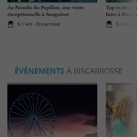
Au Paradis du Papillon, une visite
Top 10 des ch
exceptionnelle à Sanguinet
faire à Biscar
9,1 km - Biscarrosse
9,1 km - 
ÉVÈNEMENTS
À BISCARROSSE