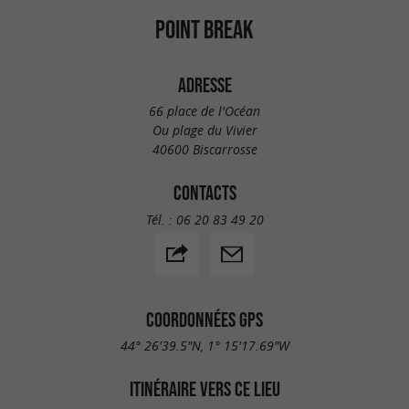
POINT BREAK
ADRESSE
66 place de l'Océan
Ou plage du Vivier
40600 Biscarrosse
CONTACTS
Tél. :
06 20 83 49 20
COORDONNÉES GPS
44° 26'39.5"N, 1° 15'17.69"W
ITINÉRAIRE VERS CE LIEU