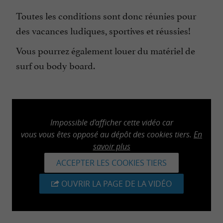
Toutes les conditions sont donc réunies pour
des vacances ludiques, sportives et réussies!
Vous pourrez également louer du matériel de
surf ou body board.
Impossible d'afficher cette vidéo car
vous vous êtes opposé au dépôt des cookies tiers.
En
savoir plus
ACCEPTER LES COOKIES TIERS
OUVRIR LA PAGE DE LA VIDÉO