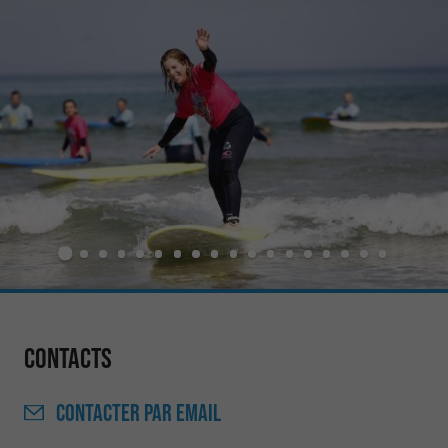
Contacts
CONTACTER
PAR EMAIL