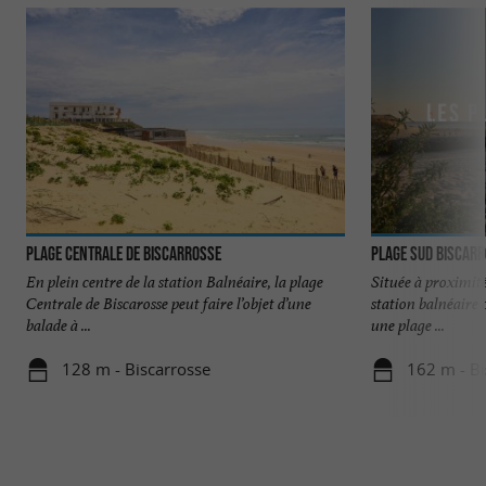
Plage Centrale de Biscarrosse
Plage Sud Biscar
En plein centre de la station Balnéaire, la plage
Située à proximité
Centrale de Biscarosse peut faire l’objet d’une
station balnéaire 
balade à ...
une plage ...
128 m - Biscarrosse
162 m - Bi