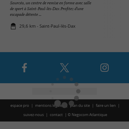
Sourcéo, un centre de remise en forme avec salle
de sport à Saint-Paul-lès-Dax Profitez d’une
escapade détente ...
29,6 km - Saint-Paul-lès-Dax
espace pro
mentions légales
plan du site
faire un lien
suivez-nous
contact
©
Negocom Atlantique