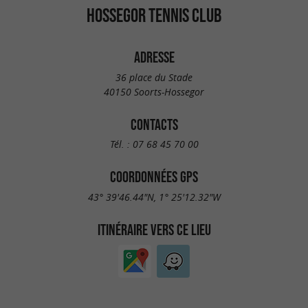
HOSSEGOR TENNIS CLUB
ADRESSE
36 place du Stade
40150 Soorts-Hossegor
CONTACTS
Tél. :
07 68 45 70 00
COORDONNÉES GPS
43° 39'46.44"N, 1° 25'12.32"W
ITINÉRAIRE VERS CE LIEU