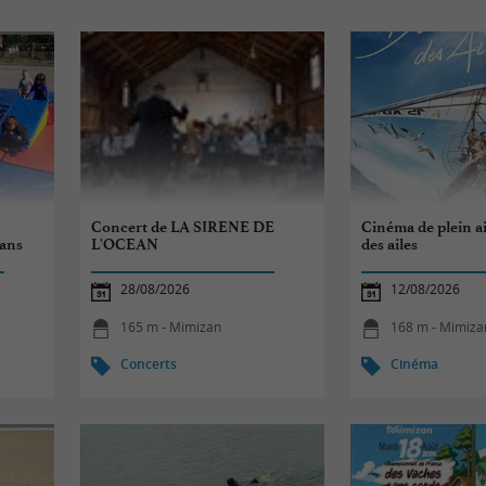
Concert de LA SIRENE DE
Cinéma de plein a
 ans
L'OCEAN
des ailes
28/08/2026
12/08/2026
165 m - Mimizan
168 m - Mimiza
Concerts
Cinéma