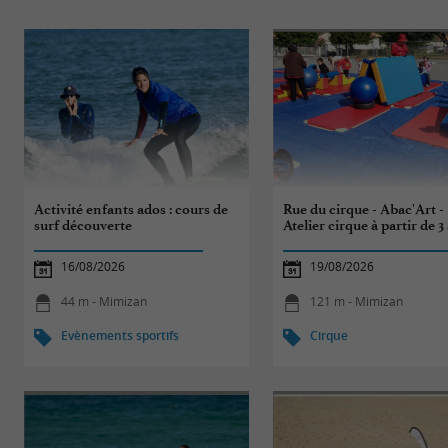
Activité enfants ados : cours de
Rue du cirque - Abac'Art -
surf découverte
Atelier cirque à partir de 3
16/08/2026
19/08/2026
44 m - Mimizan
121 m - Mimizan
Evènements sportifs
Cirque