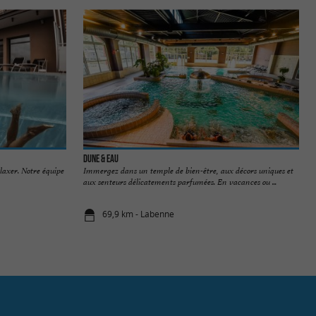
Dune & Eau
elaxer. Notre équipe
Immergez dans un temple de bien-être, aux décors uniques et
aux senteurs délicatements parfumées. En vacances ou ...
69,9 km - Labenne