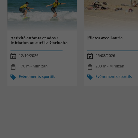
Activité enfants et ados :
Pilates avec Laurie
Initiation au surf La Garluche
12/10/2026
25/08/2026
170 m - Mimizan
203 m - Mimizan
Evènements sportifs
Evènements sportifs