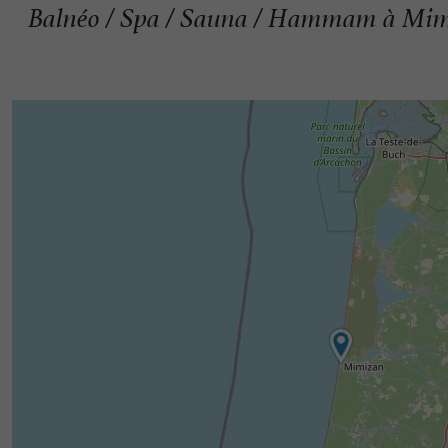
Balnéo / Spa / Sauna / Hammam à Mi