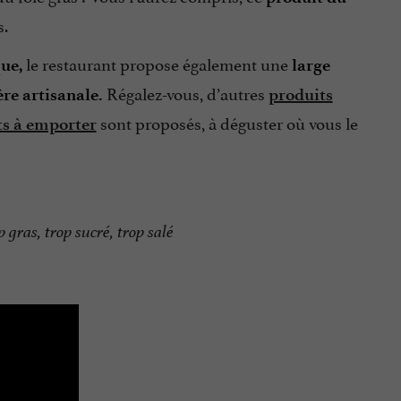
s.
le restaurant propose également une
ue,
large
Régalez-vous, d’autres
re artisanale.
produits
sont proposés, à déguster où vous le
ts à emporter
 gras, trop sucré, trop salé