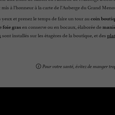
t mis à l’honneur à la carte de l’Auberge du Grand Meno
 yeux et prenez le temps de faire un tour au
coin boutiq
en conserve ou en bocaux, élaborée de
 foie gras
maniè
sont installés sur les étagères de la boutique, et des
x
pla
Pour votre santé, évitez de manger trop