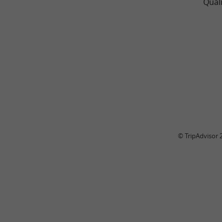
Quali
© TripAdvisor 