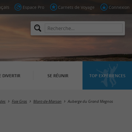
Espace Pro
Carnets de Voyage
Connexion
E DIVERTIR
SE RÉUNIR
TOP EXPÉRIENCES
ndes
Foie Gras
Mont-de-Marsan
Auberge du Grand Megnos