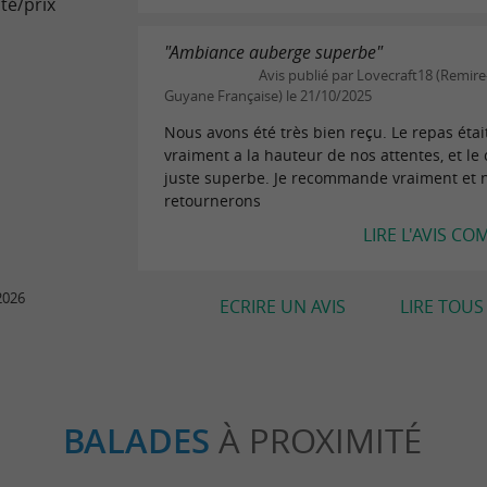
té/prix
"Ambiance auberge superbe"
Avis publié par Lovecraft18 (Remire
Guyane Française) le 21/10/2025
Nous avons été très bien reçu. Le repas étai
vraiment a la hauteur de nos attentes, et le 
juste superbe. Je recommande vraiment et 
retournerons
LIRE L'AVIS CO
2026
ECRIRE UN AVIS
LIRE TOUS 
BALADES
À PROXIMITÉ