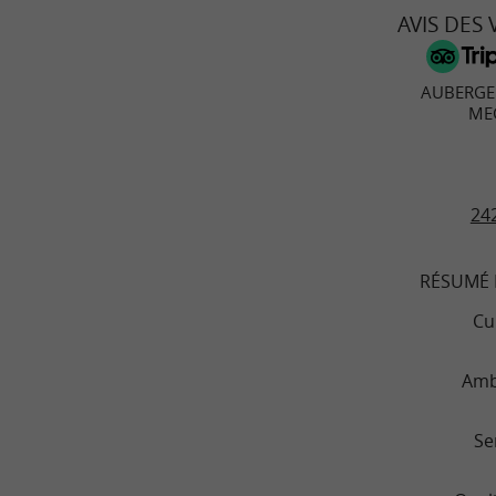
AVIS DES
AUBERGE
ME
242
RÉSUMÉ 
Cu
Amb
Se