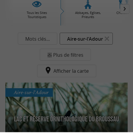
Tous les Sites
Abbayes, Eglises,
Châteaux
Touristiques
Prieurés
Mots clés...
Aire-sur-l'Adour
Plus de filtres
Afficher la carte
Aire-sur-l'Adour
Lac et réserve ornithologique du Broussau