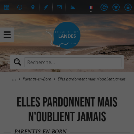
Parentis-en-Born
Elles pardonnent mais n'oublient jamais
Elles pardonnent mais
n'oublient jamais
PARENTIS-EN-BORN