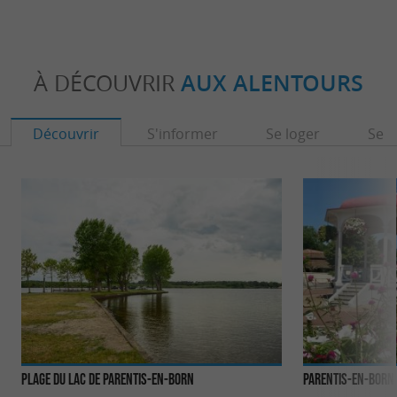
À DÉCOUVRIR
AUX ALENTOURS
Découvrir
S'informer
Se loger
Se r
Plage du lac de Parentis-en-Born
Parentis-en-Born