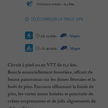
11,2 km
Distance totale :
TÉLÉCHARGER LA TRACE GPX
3 h. 15 min.
Moyen
1 h. 30 min.
Moyen
Circuit à pied ou en VTT de 11,2 km.
Boucle essentiellement forestière, offrant de
beaux panoramas sur les dunes littorales et la
forêt de pins. Parcours sillonnant la futaie de
pins, les vastes zones boisées et ponctuée de
crêtes surprenantes et de jolis alignements de
chênes lièges.