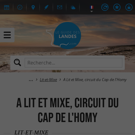
Lit-et-Mixe
A Lit et Mixe, circuit du Cap de l'Homy
A Lit et Mixe, circuit du
Cap de l'Homy
LIT-ET-MIXE