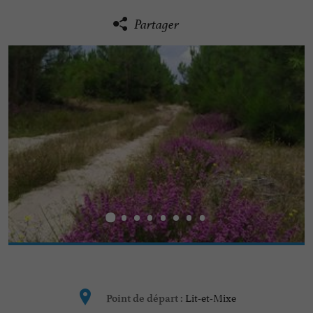
Partager
Lit-et-Mixe
Point de départ :