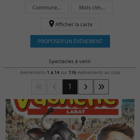
Commune...
Mots clés...
Afficher la carte
PROPOSER UN ÉVÈNEMENT
Spectacles à venir
évènements
1 à 14
sur
176
évènements au total
1