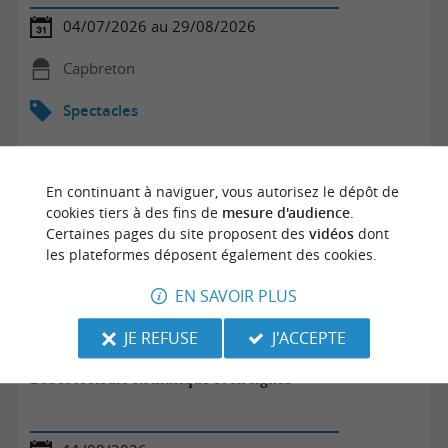
04/07/2026 au 29/08/2026
Capbreton
Spectacles
En continuant à naviguer, vous autorisez le dépôt de
cookies tiers à des fins de
mesure d'audience
.
Certaines pages du site proposent des
vidéos
dont
les plateformes déposent également des cookies.
EN SAVOIR PLUS
JE REFUSE
J'ACCEPTE
Bébés lecteurs en musique et en signes