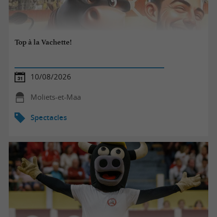
Top à la Vachette!
10/08/2026
Moliets-et-Maa
Spectacles