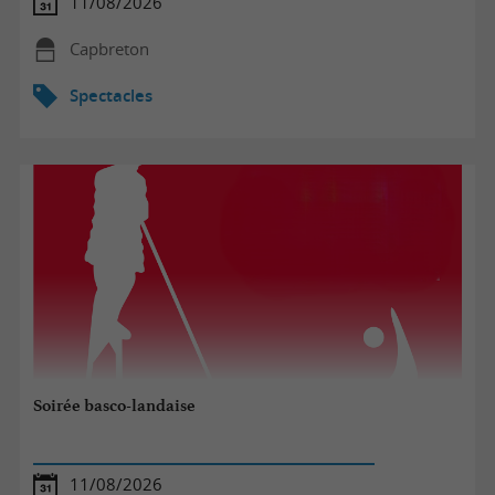
11/08/2026
Capbreton
Spectacles
Soirée basco-landaise
11/08/2026