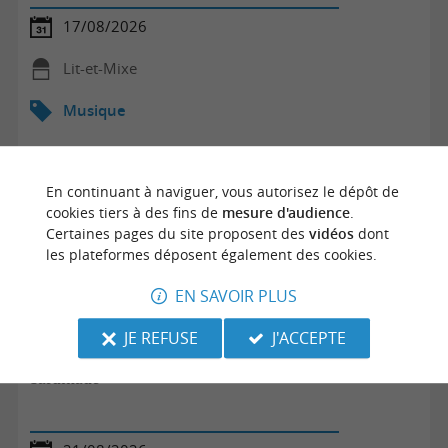
17/08/2026
Lit-et-Mixe
Musique
En continuant à naviguer, vous autorisez le dépôt de
cookies tiers à des fins de
mesure d'audience
.
Certaines pages du site proposent des
vidéos
dont
les plateformes déposent également des cookies.
EN SAVOIR PLUS
JE REFUSE
J'ACCEPTE
Sardinade