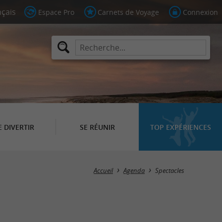
Espace Pro
Carnets de Voyage
Connexion
E DIVERTIR
SE RÉUNIR
TOP EXPÉRIENCES
Masquer la carte
Accueil
Agenda
Spectacles