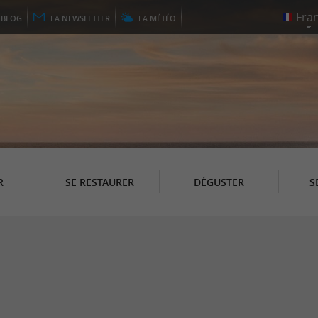
E
BLOG
LA
NEWSLETTER
LA
MÉTÉO
R
SE RESTAURER
DÉGUSTER
S