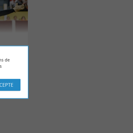
ns de
s
CCEPTE