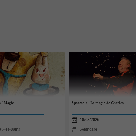
s / Magie
Spectacle - La magie de Charles
10/08/2026
au-les-Bains
Seignosse