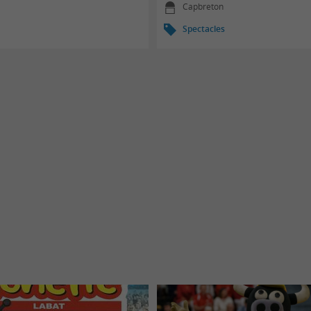
Capbreton
Spectacles