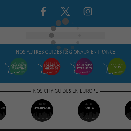
NOS AUTRES GUIDES RÉGIONAUX EN FRANCE
NOS CITY GUIDES EN EUROPE