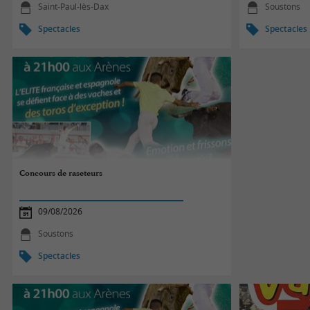
Saint-Paul-lès-Dax
Soustons
Spectacles
Spectacles
Concours de raseteurs
09/08/2026
Soustons
Spectacles