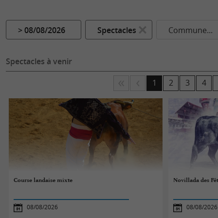
> 08/08/2026
Spectacles
Commune...
Spectacles à venir
1
2
3
4
Course landaise mixte
Novillada des Fê
08/08/2026
08/08/2026